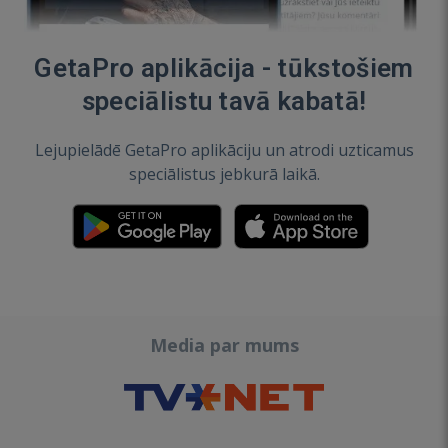
GetaPro aplikācija - tūkstošiem
speciālistu tavā kabatā!
Lejupielādē GetaPro aplikāciju un atrodi uzticamus
speciālistus jebkurā laikā.
Media par mums