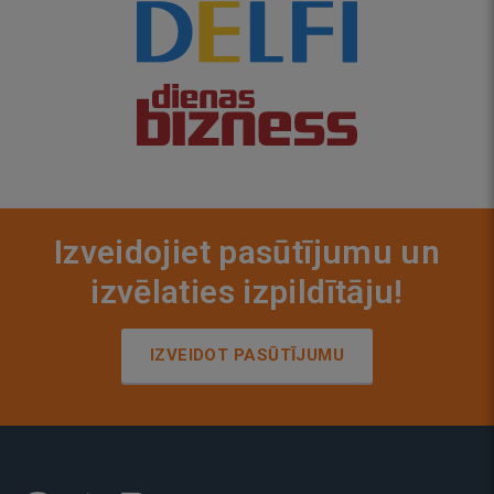
Izveidojiet pasūtījumu un
izvēlaties izpildītāju!
IZVEIDOT PASŪTĪJUMU