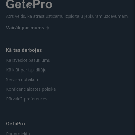
Ātrs veids, kā atrast uzticamu izpildītāju jebkuram uzdevumam.
Vairāk par mums
Kā tas darbojas
Kā izveidot pasūtījumu
Kā kļūt par izpildītāju
Servisa noteikumi
Konfidencialitātes politika
Pārvaldīt preferences
GetaPro
Par projektu