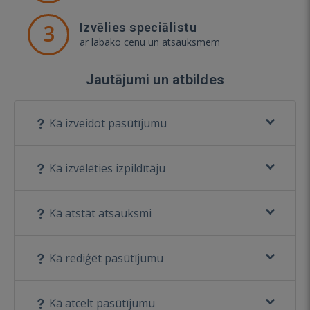
3
Izvēlies speciālistu
ar labāko cenu un atsauksmēm
Jautājumi un atbildes
Kā izveidot pasūtījumu
Kā izvēlēties izpildītāju
Kā atstāt atsauksmi
Kā rediģēt pasūtījumu
Kā atcelt pasūtījumu