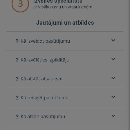
3
Izvēlies speciālistu
ar labāko cenu un atsauksmēm
Jautājumi un atbildes
Kā izveidot pasūtījumu
Kā izvēlēties izpildītāju
Kā atstāt atsauksmi
Kā rediģēt pasūtījumu
Kā atcelt pasūtījumu