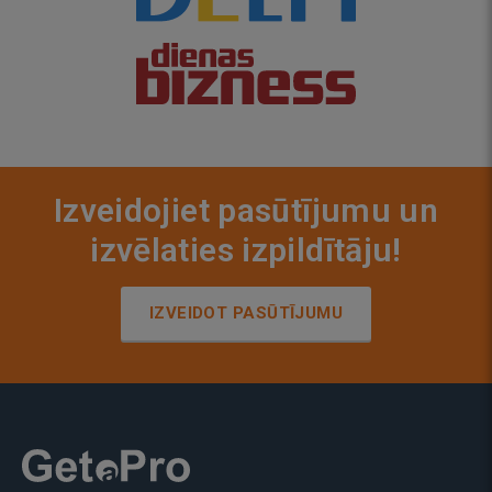
Izveidojiet pasūtījumu un
izvēlaties izpildītāju!
IZVEIDOT PASŪTĪJUMU