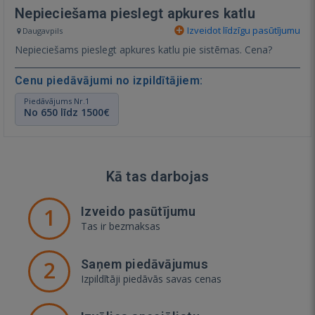
Nepieciešama pieslegt apkures katlu
Izveidot līdzīgu pasūtījumu
Daugavpils
Nepieciešams pieslegt apkures katlu pie sistēmas. Cena?
Cenu piedāvājumi no izpildītājiem:
Piedāvājums Nr.1
No 650 līdz 1500€
Kā tas darbojas
1
Izveido pasūtījumu
Tas ir bezmaksas
2
Saņem piedāvājumus
Izpildītāji piedāvās savas cenas