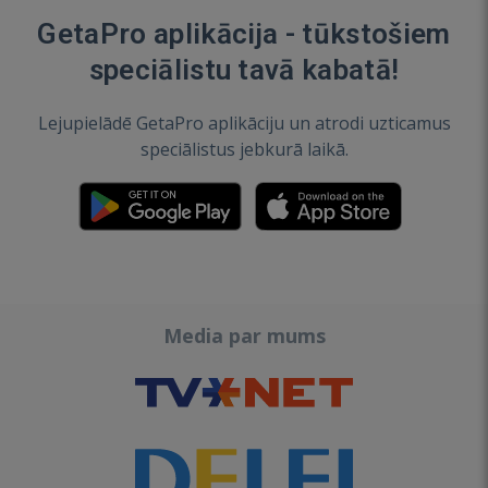
GetaPro aplikācija - tūkstošiem
speciālistu tavā kabatā!
Lejupielādē GetaPro aplikāciju un atrodi uzticamus
speciālistus jebkurā laikā.
Media par mums