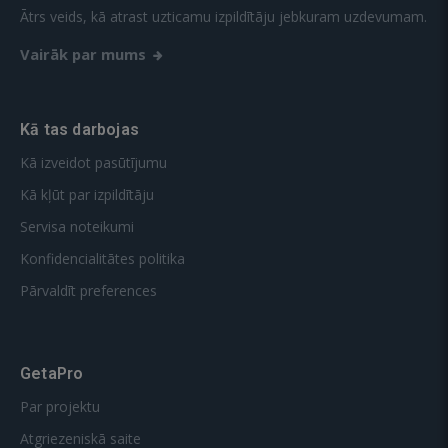
Ātrs veids, kā atrast uzticamu izpildītāju jebkuram uzdevumam.
Vairāk par mums
Kā tas darbojas
Kā izveidot pasūtījumu
Kā kļūt par izpildītāju
Servisa noteikumi
Konfidencialitātes politika
Pārvaldīt preferences
GetaPro
Par projektu
Atgriezeniskā saite