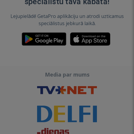
speciālistu tavā kabatā!
Lejupielādē GetaPro aplikāciju un atrodi uzticamus
speciālistus jebkurā laikā.
Media par mums