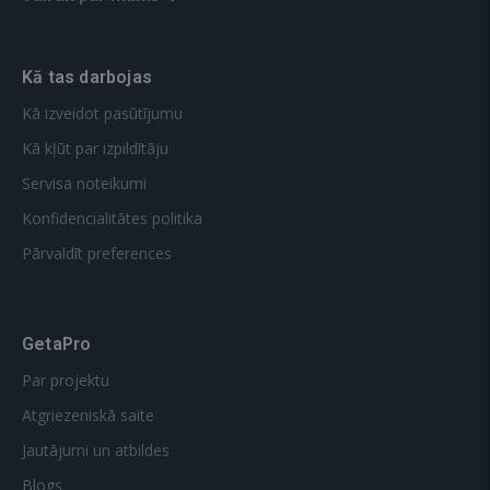
Kā tas darbojas
Kā izveidot pasūtījumu
Kā kļūt par izpildītāju
Servisa noteikumi
Konfidencialitātes politika
Pārvaldīt preferences
GetaPro
Par projektu
Atgriezeniskā saite
Jautājumi un atbildes
Blogs