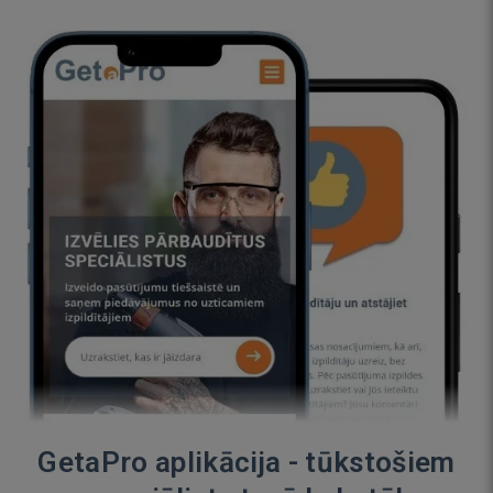
GetaPro aplikācija - tūkstošiem