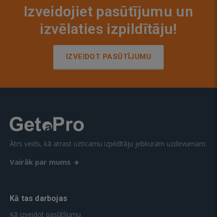
Izveidojiet pasūtījumu un
izvēlaties izpildītāju!
IZVEIDOT PASŪTĪJUMU
Ātrs veids, kā atrast uzticamu izpildītāju jebkuram uzdevumam.
Vairāk par mums
Kā tas darbojas
Kā izveidot pasūtījumu