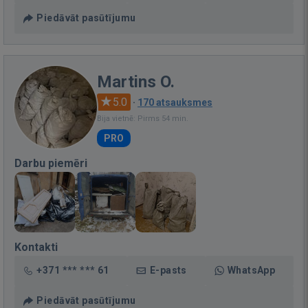
Piedāvāt pasūtījumu
Martins O.
5.0
·
170 atsauksmes
Bija vietnē: Pirms 54 min.
PRO
Darbu piemēri
Kontakti
+371 *** *** 61
E-pasts
WhatsApp
Piedāvāt pasūtījumu