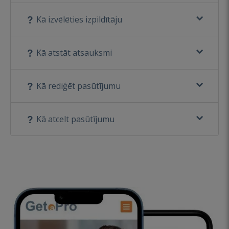
Kā izvēlēties izpildītāju
Kā atstāt atsauksmi
Kā rediģēt pasūtījumu
Kā atcelt pasūtījumu