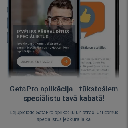
GetaPro aplikācija - tūkstošiem
speciālistu tavā kabatā!
Lejupielādē GetaPro aplikāciju un atrodi uzticamus
speciālistus jebkurā laikā.