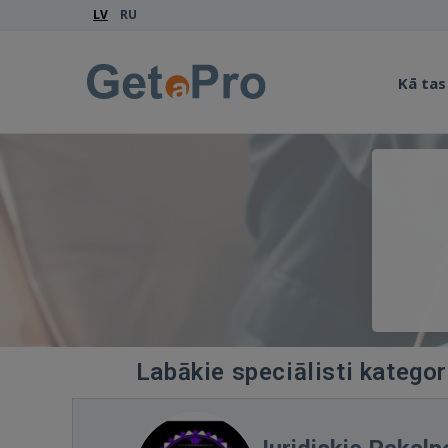
LV
RU
Kā tas
Labākie speciālisti kategor