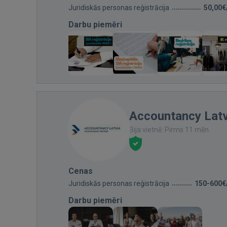
Juridiskās personas reģistrācija
50,00€
Darbu piemēri
Accountancy Latv
Bija vietnē: Pirms 11 mēn.
Cenas
Juridiskās personas reģistrācija
150-600€
Darbu piemēri