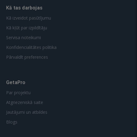
Kā tas darbojas
Kā izveidot pasūtījumu
Kā kļūt par izpildītāju
Servisa noteikumi
Konfidencialitātes politika
Pārvaldīt preferences
GetaPro
Par projektu
Atgriezeniskā saite
Jautājumi un atbildes
Blogs