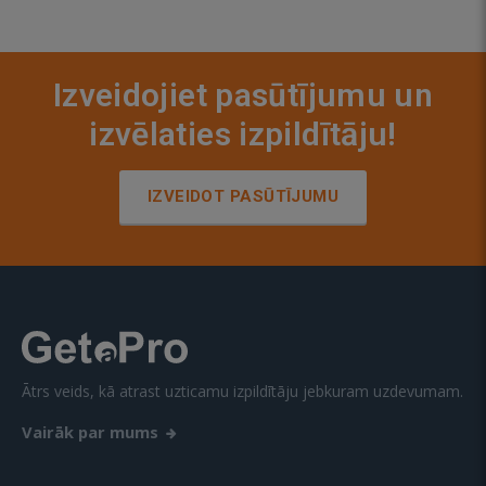
Izveidojiet pasūtījumu un
izvēlaties izpildītāju!
IZVEIDOT PASŪTĪJUMU
Ātrs veids, kā atrast uzticamu izpildītāju jebkuram uzdevumam.
Vairāk par mums