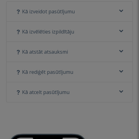
Kā izveidot pasūtījumu
Kā izvēlēties izpildītāju
Kā atstāt atsauksmi
Kā rediģēt pasūtījumu
Kā atcelt pasūtījumu