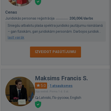
Cenas
Juridiskās personas reģistrācija
200,00€/darbs
Sniegšu atbalstu plaša spektra juridisko jautājumu risināšanā
– gan fiziskām, gan juridiskām personām. Darbojos juridisk...
lasīt vairāk
IZVEIDOT PASŪTĪJUMU
Maksims Francis S.
5.0
·
1 atsauksmes
Bija vietnē: Pirms 1 d. 5 st.
Latviski, По-русски, English