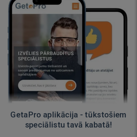
GetaPro aplikācija - tūkstošiem
speciālistu tavā kabatā!