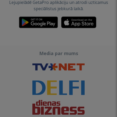
Lejupielādē GetaPro aplikāciju un atrodi uzticamus
speciālistus jebkurā laikā.
Media par mums