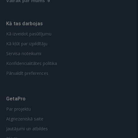
Vairāk par mums
Kā tas darbojas
Kā izveidot pasūtījumu
Kā kļūt par izpildītāju
Servisa noteikumi
Konfidencialitātes politika
Pārvaldīt preferences
GetaPro
Par projektu
Atgriezeniskā saite
Jautājumi un atbildes