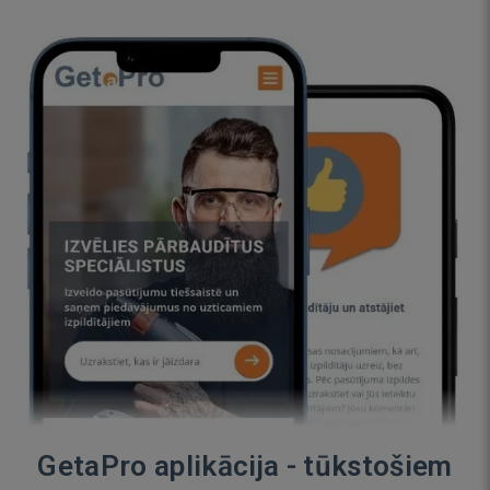
GetaPro aplikācija - tūkstošiem