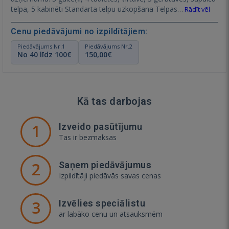
telpa, 5 kabinēti Standarta telpu uzkopšana Telpas…
Rādīt vēl
Cenu piedāvājumi no izpildītājiem:
Piedāvājums Nr.1
Piedāvājums Nr.2
No 40 līdz 100€
150,00€
Kā tas darbojas
1
Izveido pasūtījumu
Tas ir bezmaksas
2
Saņem piedāvājumus
Izpildītāji piedāvās savas cenas
3
Izvēlies speciālistu
ar labāko cenu un atsauksmēm