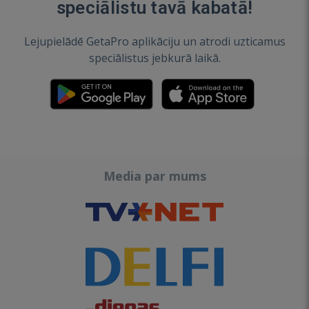
speciālistu tavā kabatā!
Lejupielādē GetaPro aplikāciju un atrodi uzticamus
speciālistus jebkurā laikā.
Media par mums