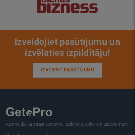
Izveidojiet pasūtījumu un
izvēlaties izpildītāju!
IZVEIDOT PASŪTĪJUMU
Ātrs veids, kā atrast uzticamu izpildītāju jebkuram uzdevumam.