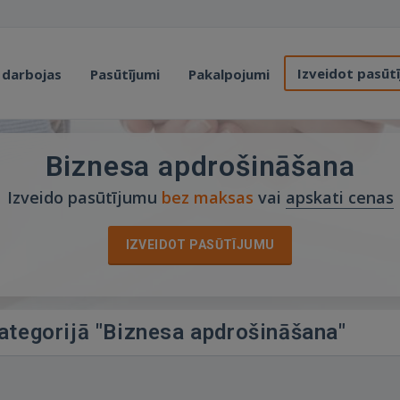
Izveidot pasūt
 darbojas
Pasūtījumi
Pakalpojumi
Biznesa apdrošināšana
Izveido pasūtījumu
bez maksas
vai
apskati cenas
IZVEIDOT PASŪTĪJUMU
kategorijā "Biznesa apdrošināšana"