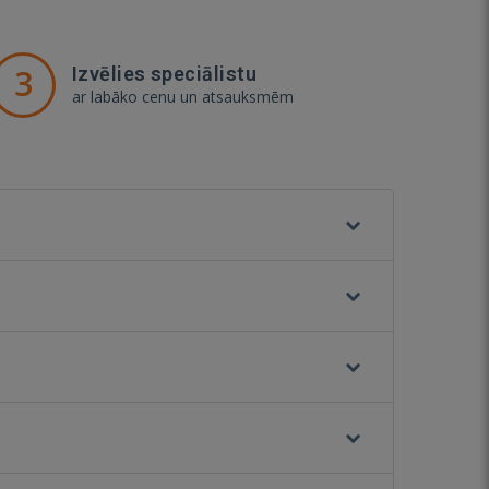
3
Izvēlies speciālistu
ar labāko cenu un atsauksmēm