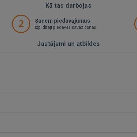
Kā tas darbojas
2
Saņem piedāvājumus
Izpildītāji piedāvās savas cenas
Jautājumi un atbildes