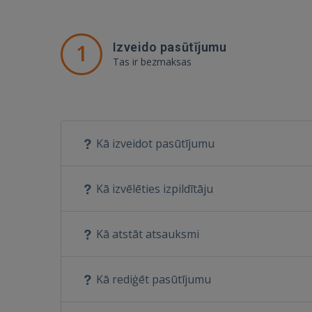
1
Izveido pasūtījumu
Tas ir bezmaksas
Kā izveidot pasūtījumu
Kā izvēlēties izpildītāju
Kā atstāt atsauksmi
Kā rediģēt pasūtījumu