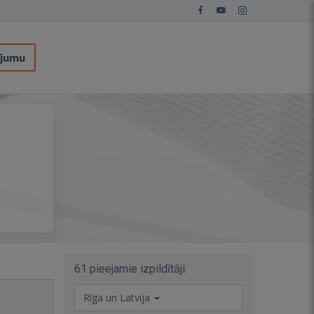
ījumu
61 pieejamie izpildītāji
Rīga un Latvija