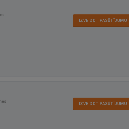
mes
IZVEIDOT PASŪTĪJUMU
mes
IZVEIDOT PASŪTĪJUMU