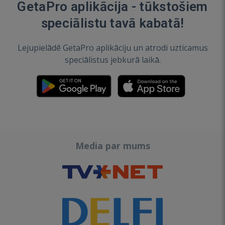
GetaPro aplikācija - tūkstošiem
speciālistu tavā kabatā!
Lejupielādē GetaPro aplikāciju un atrodi uzticamus
speciālistus jebkurā laikā.
Media par mums