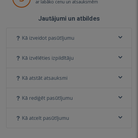
ar labāko cenu un atsauksmēm
Jautājumi un atbildes
Kā izveidot pasūtījumu
Kā izvēlēties izpildītāju
Kā atstāt atsauksmi
Kā rediģēt pasūtījumu
Kā atcelt pasūtījumu