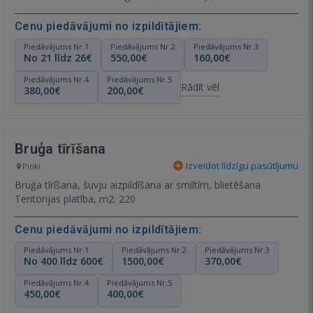
Cenu piedāvājumi no izpildītājiem:
Piedāvājums Nr.1
Piedāvājums Nr.2
Piedāvājums Nr.3
No 21 līdz 26€
550,00€
160,00€
Piedāvājums Nr.4
Piedāvājums Nr.5
Rādīt vēl
380,00€
200,00€
Bruģa tīrīšana
Izveidot līdzīgu pasūtījumu
Piņķi
Bruģa tīrīšana, šuvju aizpildīšana ar smiltīm, blietēšana
Teritorijas platība, m2: 220
Cenu piedāvājumi no izpildītājiem:
Piedāvājums Nr.1
Piedāvājums Nr.2
Piedāvājums Nr.3
No 400 līdz 600€
1500,00€
370,00€
Piedāvājums Nr.4
Piedāvājums Nr.5
450,00€
400,00€