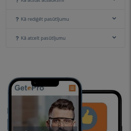
Kā rediģēt pasūtījumu
Kā atcelt pasūtījumu