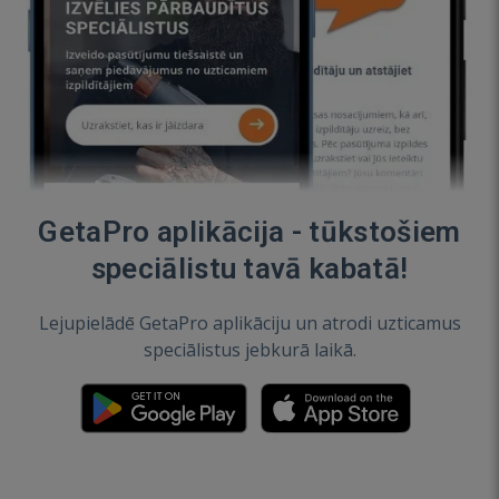
GetaPro aplikācija - tūkstošiem
speciālistu tavā kabatā!
Lejupielādē GetaPro aplikāciju un atrodi uzticamus
speciālistus jebkurā laikā.