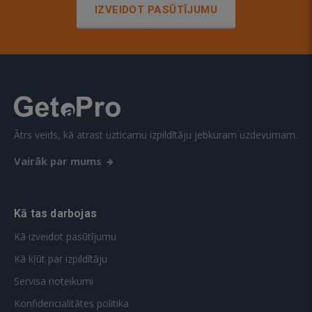
IZVEIDOT PASŪTĪJUMU
Ātrs veids, kā atrast uzticamu izpildītāju jebkuram uzdevumam.
Vairāk par mums
Kā tas darbojas
Kā izveidot pasūtījumu
Kā kļūt par izpildītāju
Servisa noteikumi
Konfidencialitātes politika