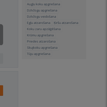
Augļu koku apgriešana
Dzīvžogu apgriešana
Dzīvžogu veidošana
Egļu atzarošana
Ķiršu atzarošana
Koku zaru apzāģēšana
Krūmu apgriešana
Priedes atzarošana
Skujkoku apgriešana
Tūju apgriešana