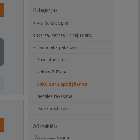
Kategorijas
Visi pakalpojumi
Dārza, zemes un ceļu darbi
Dārznieka pakalpojumi
Puķu stādīšana
Koku stādīšana
Koku zaru apzāģēšana
Nezāles ravēšana
Dārza apstrāde
Arī meklēts
Ābeļu atzarošana