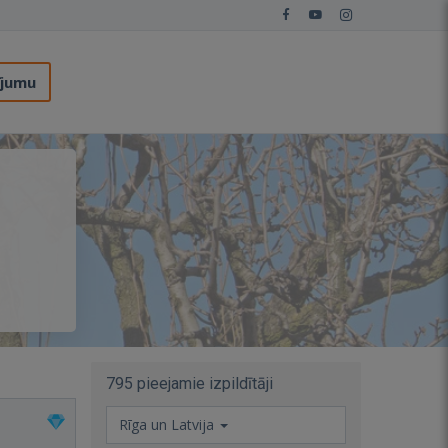
ījumu
795 pieejamie izpildītāji
Rīga un Latvija