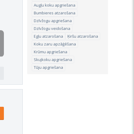
Augļu koku apgriešana
Bumbieres atzarošana
Dzīvžogu apgriešana
Dzīvžogu veidošana
Egļu atzarošana
Ķiršu atzarošana
Koku zaru apzāģēšana
Krūmu apgriešana
Skujkoku apgriešana
Tūju apgriešana