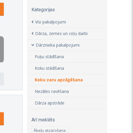
Kategorijas
Visi pakalpojumi
Dārza, zemes un ceļu darbi
Dārznieka pakalpojumi
Puķu stādīšana
Koku stādīšana
Koku zaru apzāģēšana
Nezāles ravēšana
Dārza apstrāde
Arī meklēts
Ābeļu atzarošana