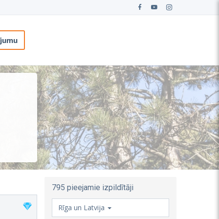
ījumu
795 pieejamie izpildītāji
Rīga un Latvija