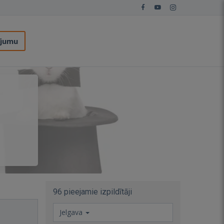
ījumu
96 pieejamie izpildītāji
Jelgava