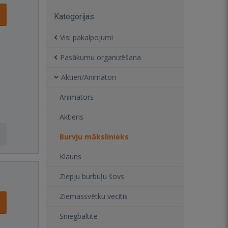
Kategorijas
Visi pakalpojumi
Pasākumu organizēšana
Aktieri/Animatori
Animators
Aktieris
Burvju mākslinieks
Klauns
Ziepju burbuļu šovs
Ziemassvētku vecītis
Sniegbaltīte