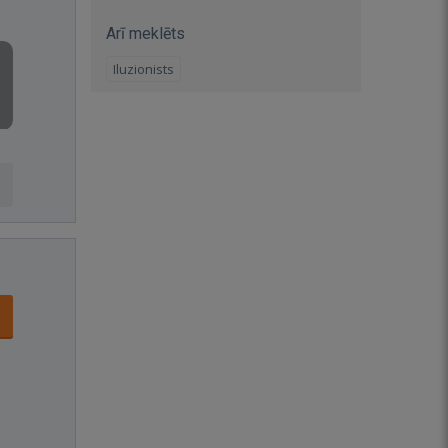
Arī meklēts
Iluzionists