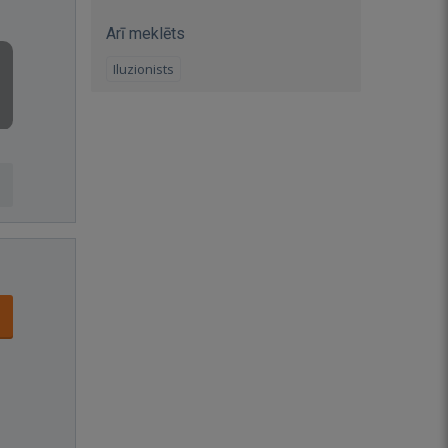
Arī meklēts
Iluzionists