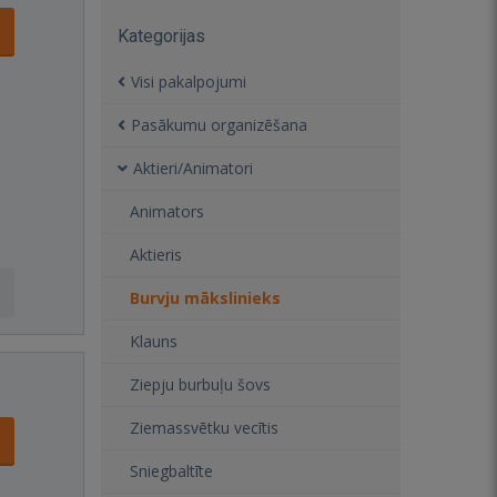
Kategorijas
Visi pakalpojumi
Pasākumu organizēšana
Aktieri/Animatori
Animators
Aktieris
Burvju mākslinieks
Klauns
Ziepju burbuļu šovs
Ziemassvētku vecītis
Sniegbaltīte