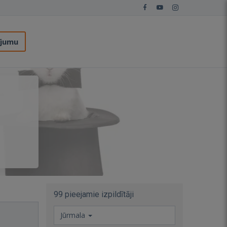
ījumu
99 pieejamie izpildītāji
Jūrmala