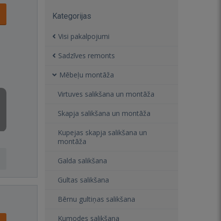
Kategorijas
Visi pakalpojumi
Sadzīves remonts
Mēbeļu montāža
Virtuves salikšana un montāža
Skapja salikšana un montāža
Kupejas skapja salikšana un
montāža
Galda salikšana
Gultas salikšana
Bērnu gultiņas salikšana
Kumodes salikšana