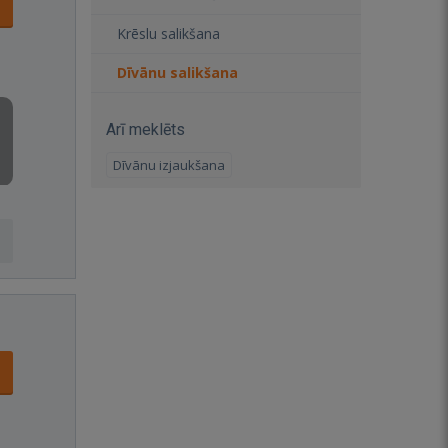
Krēslu salikšana
Dīvānu salikšana
Arī meklēts
Dīvānu izjaukšana