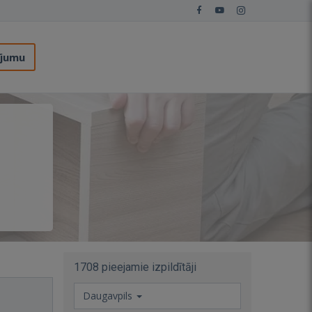
ījumu
1708 pieejamie izpildītāji
Daugavpils