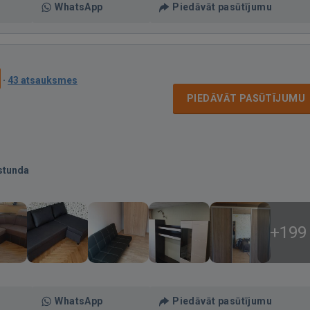
WhatsApp
Piedāvāt pasūtījumu
·
43 atsauksmes
PIEDĀVĀT PASŪTĪJUMU
stunda
+199
WhatsApp
Piedāvāt pasūtījumu