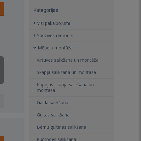
Kategorijas
Visi pakalpojumi
Sadzīves remonts
Mēbeļu montāža
Virtuves salikšana un montāža
Skapja salikšana un montāža
Kupejas skapja salikšana un
montāža
Galda salikšana
Gultas salikšana
Bērnu gultiņas salikšana
Kumodes salikšana