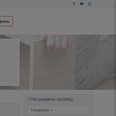
ījumu
1740 pieejamie izpildītāji
Daugavpils