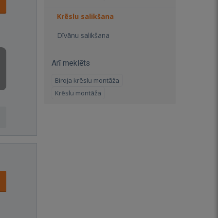
Krēslu salikšana
Dīvānu salikšana
Arī meklēts
Biroja krēslu montāža
Krēslu montāža