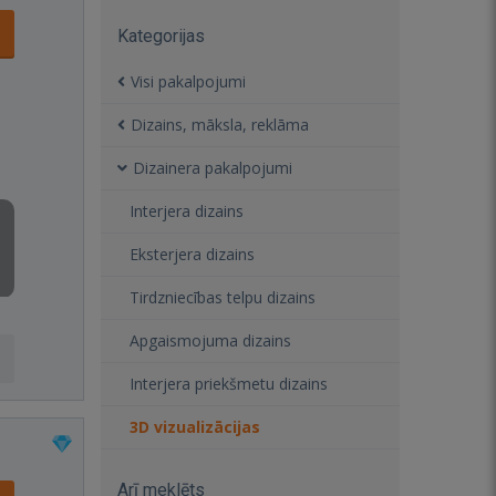
Kategorijas
Visi pakalpojumi
Dizains, māksla, reklāma
Dizainera pakalpojumi
Interjera dizains
Eksterjera dizains
Tirdzniecības telpu dizains
Apgaismojuma dizains
Interjera priekšmetu dizains
3D vizualizācijas
Arī meklēts