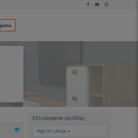
ījumu
635 pieejamie izpildītāji
Rīga un Latvija