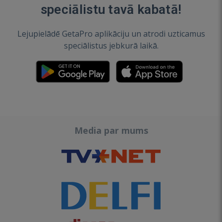
speciālistu tavā kabatā!
Lejupielādē GetaPro aplikāciju un atrodi uzticamus
speciālistus jebkurā laikā.
Media par mums