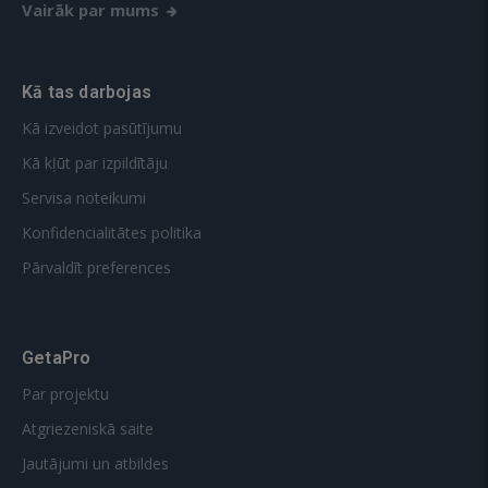
Vairāk par mums
Kā tas darbojas
Kā izveidot pasūtījumu
Kā kļūt par izpildītāju
Servisa noteikumi
Konfidencialitātes politika
Pārvaldīt preferences
GetaPro
Par projektu
Atgriezeniskā saite
Jautājumi un atbildes