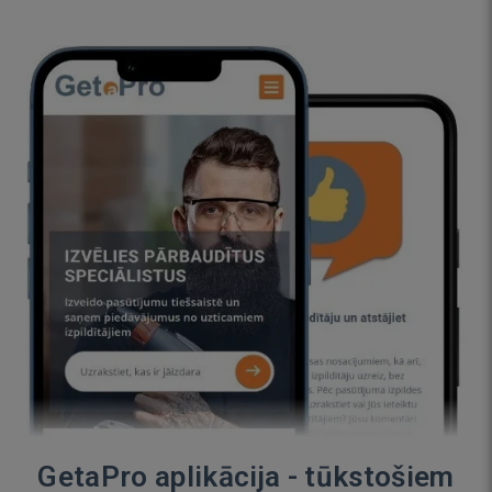
GetaPro aplikācija - tūkstošiem