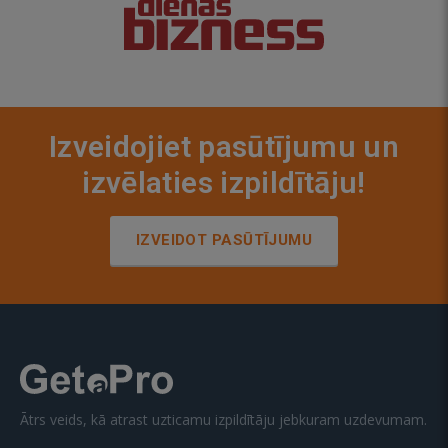
Izveidojiet pasūtījumu un
izvēlaties izpildītāju!
IZVEIDOT PASŪTĪJUMU
Ātrs veids, kā atrast uzticamu izpildītāju jebkuram uzdevumam.