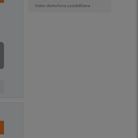
Video domofona uzstādīšana