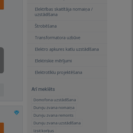
Elektrības skaitītāja nomaiņa /
uzstādīšana
Štrobēšana
Transformatora uzbūve
Elektro apkures katlu uzstādīšana
Elektriskie mērījumi
Elektrotīklu projektēšana
Arī meklēts
Domofona uzstādīšana
Durvju zvana nomaiņa
Durvju zvana remonts
Durvju zvana uzstādīšana
Izsit korķus