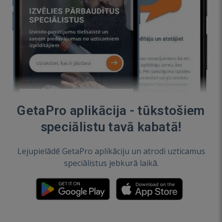
GetaPro aplikācija - tūkstošiem
speciālistu tavā kabatā!
Lejupielādē GetaPro aplikāciju un atrodi uzticamus
speciālistus jebkurā laikā.