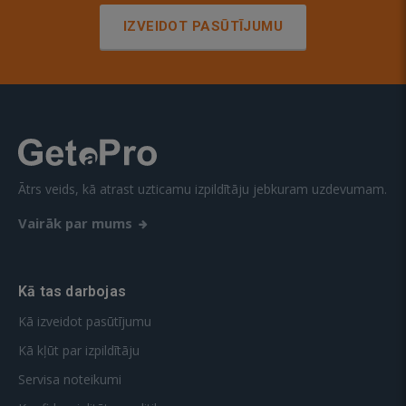
IZVEIDOT PASŪTĪJUMU
Ātrs veids, kā atrast uzticamu izpildītāju jebkuram uzdevumam.
Vairāk par mums
Kā tas darbojas
Kā izveidot pasūtījumu
Kā kļūt par izpildītāju
Servisa noteikumi