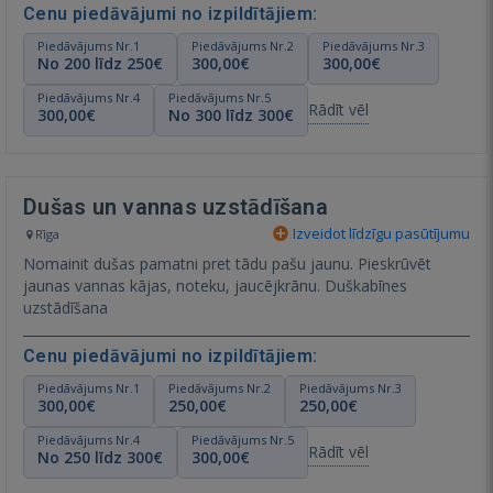
Cenu piedāvājumi no izpildītājiem:
Piedāvājums Nr.1
Piedāvājums Nr.2
Piedāvājums Nr.3
No 200 līdz 250€
300,00€
300,00€
Piedāvājums Nr.4
Piedāvājums Nr.5
Rādīt vēl
300,00€
No 300 līdz 300€
Dušas un vannas uzstādīšana
Izveidot līdzīgu pasūtījumu
Rīga
Nomainit dušas pamatni pret tādu pašu jaunu. Pieskrūvēt
jaunas vannas kājas, noteku, jaucējkrānu. Duškabīnes
uzstādīšana
Cenu piedāvājumi no izpildītājiem:
Piedāvājums Nr.1
Piedāvājums Nr.2
Piedāvājums Nr.3
300,00€
250,00€
250,00€
Piedāvājums Nr.4
Piedāvājums Nr.5
Rādīt vēl
No 250 līdz 300€
300,00€