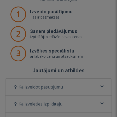
1
Izveido pasūtījumu
Tas ir bezmaksas
2
Saņem piedāvājumus
Izpildītāji piedāvās savas cenas
3
Izvēlies speciālistu
ar labāko cenu un atsauksmēm
Jautājumi un atbildes
Kā izveidot pasūtījumu
Kā izvēlēties izpildītāju