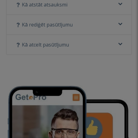
Kā atstāt atsauksmi
Kā rediģēt pasūtījumu
Kā atcelt pasūtījumu