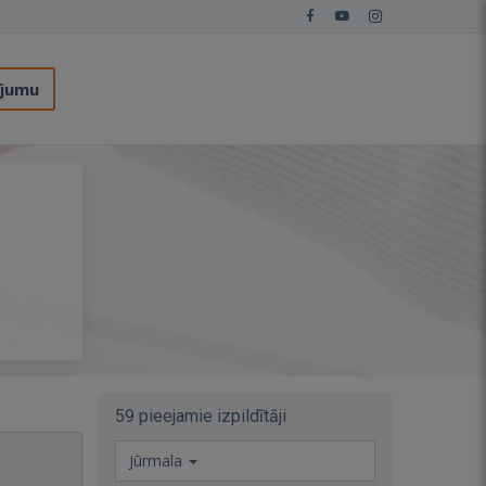
ījumu
59 pieejamie izpildītāji
Jūrmala