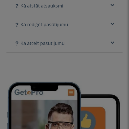
Kā atstāt atsauksmi
Kā rediģēt pasūtījumu
Kā atcelt pasūtījumu