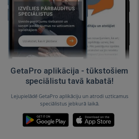
GetaPro aplikācija - tūkstošiem
speciālistu tavā kabatā!
Lejupielādē GetaPro aplikāciju un atrodi uzticamus
speciālistus jebkurā laikā.