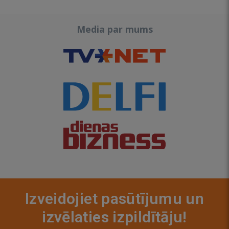
Media par mums
Izveidojiet pasūtījumu un
izvēlaties izpildītāju!