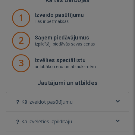
1
Izveido pasūtījumu
Tas ir bezmaksas
2
Saņem piedāvājumus
Izpildītāji piedāvās savas cenas
3
Izvēlies speciālistu
ar labāko cenu un atsauksmēm
Jautājumi un atbildes
Kā izveidot pasūtījumu
Kā izvēlēties izpildītāju