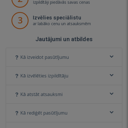
Izpildītāji piedāvās savas cenas
3
Izvēlies speciālistu
ar labāko cenu un atsauksmēm
Jautājumi un atbildes
Kā izveidot pasūtījumu
Kā izvēlēties izpildītāju
Kā atstāt atsauksmi
Kā rediģēt pasūtījumu