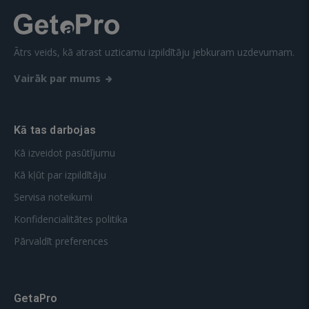
Ātrs veids, kā atrast uzticamu izpildītāju jebkuram uzdevumam.
Vairāk par mums
Kā tas darbojas
Kā izveidot pasūtījumu
Kā kļūt par izpildītāju
Servisa noteikumi
Konfidencialitātes politika
Pārvaldīt preferences
GetaPro