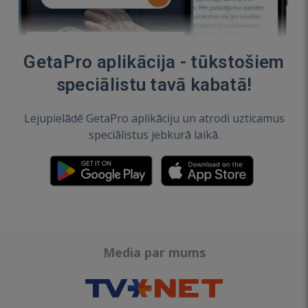
GetaPro aplikācija - tūkstošiem
speciālistu tavā kabatā!
Lejupielādē GetaPro aplikāciju un atrodi uzticamus
speciālistus jebkurā laikā.
Media par mums