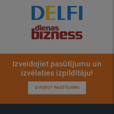
Izveidojiet pasūtījumu un
izvēlaties izpildītāju!
IZVEIDOT PASŪTĪJUMU