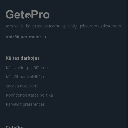
Ātrs veids, kā atrast uzticamu izpildītāju jebkuram uzdevumam.
Vairāk par mums
Kā tas darbojas
Kā izveidot pasūtījumu
Kā kļūt par izpildītāju
Servisa noteikumi
Konfidencialitātes politika
Pārvaldīt preferences
GetaPro