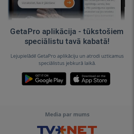
GetaPro aplikācija - tūkstošiem
speciālistu tavā kabatā!
Lejupielādē GetaPro aplikāciju un atrodi uzticamus
speciālistus jebkurā laikā.
Media par mums