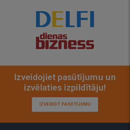
Izveidojiet pasūtījumu un
izvēlaties izpildītāju!
IZVEIDOT PASŪTĪJUMU