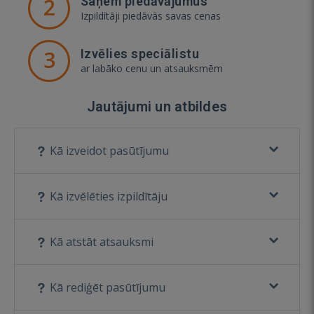
2
Saņem piedāvājumus
Izpildītāji piedāvās savas cenas
3
Izvēlies speciālistu
ar labāko cenu un atsauksmēm
Jautājumi un atbildes
Kā izveidot pasūtījumu
Kā izvēlēties izpildītāju
Kā atstāt atsauksmi
Kā rediģēt pasūtījumu