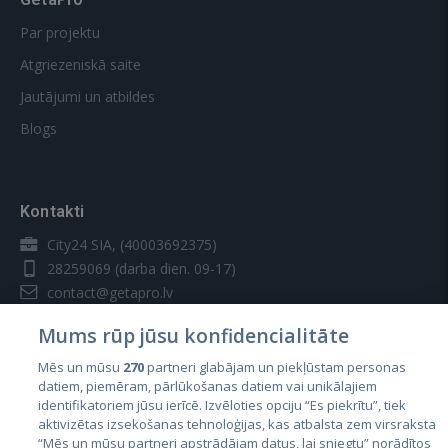
Par projektu
Atgriezeniskā saite
Jautājumi un atbildes
Blogs
Kontakti
City24 SIA, (40003692375)
28259069
(darba dien. 09-17)
contact@getapro.lv
Mums rūp jūsu konfidencialitāte
Mēs un mūsu
270
partneri glabājam un piekļūstam personas
datiem, piemēram, pārlūkošanas datiem vai unikālajiem
identifikatoriem jūsu ierīcē. Izvēloties opciju “Es piekrītu”, tiek
Valstis
aktivizētas izsekošanas tehnoloģijas, kas atbalsta zem virsraksta
Igaunija
“Mēs un mūsu partneri apstrādājam datus, lai sniegtu” norādītos