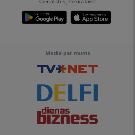
speciālistus jebkurā laikā.
Media par mums