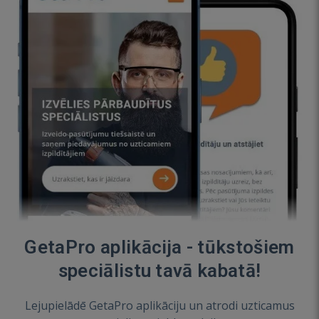
GetaPro aplikācija - tūkstošiem
speciālistu tavā kabatā!
Lejupielādē GetaPro aplikāciju un atrodi uzticamus