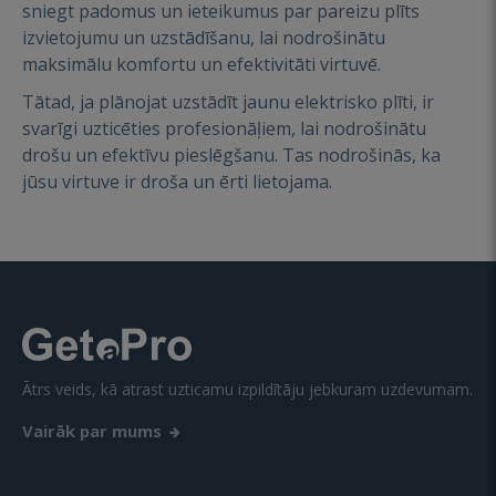
sniegt padomus un ieteikumus par pareizu plīts
izvietojumu un uzstādīšanu, lai nodrošinātu
maksimālu komfortu un efektivitāti virtuvē.
Tātad, ja plānojat uzstādīt jaunu elektrisko plīti, ir
svarīgi uzticēties profesionāļiem, lai nodrošinātu
drošu un efektīvu pieslēgšanu. Tas nodrošinās, ka
jūsu virtuve ir droša un ērti lietojama.
Ātrs veids, kā atrast uzticamu izpildītāju jebkuram uzdevumam.
Vairāk par mums