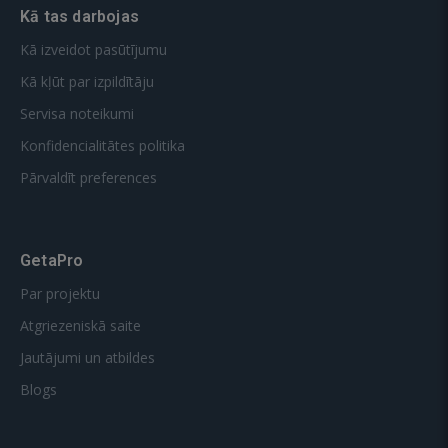
Kā tas darbojas
Kā izveidot pasūtījumu
Kā kļūt par izpildītāju
Servisa noteikumi
Konfidencialitātes politika
Pārvaldīt preferences
GetaPro
Par projektu
Atgriezeniskā saite
Jautājumi un atbildes
Blogs