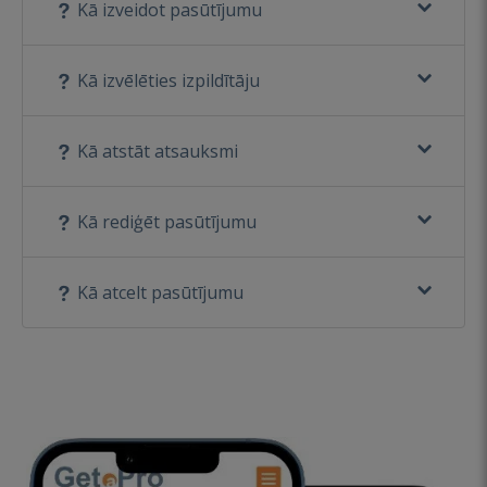
Kā izveidot pasūtījumu
Kā izvēlēties izpildītāju
Kā atstāt atsauksmi
Kā rediģēt pasūtījumu
Kā atcelt pasūtījumu