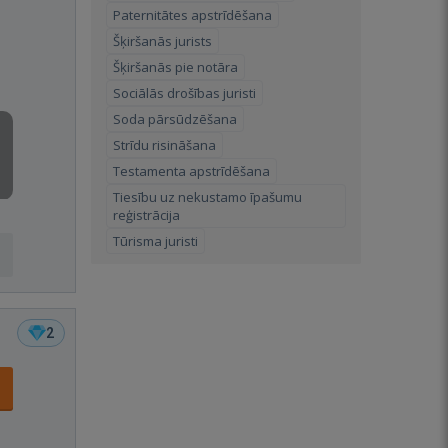
Paternitātes apstrīdēšana
Šķiršanās jurists
Šķiršanās pie notāra
Sociālās drošības juristi
Soda pārsūdzēšana
Strīdu risināšana
Testamenta apstrīdēšana
Tiesību uz nekustamo īpašumu
reģistrācija
Tūrisma juristi
2