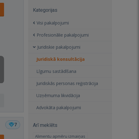
Kategorijas
Visi pakalpojumi
Profesionālie pakalpojumi
Juridiskie pakalpojumi
Juridiskā konsultācija
Līgumu sastādīšana
Juridiskās personas reģistrācija
Uzņēmuma likvidācija
Advokāta pakalpojumi
7
Arī meklēts
Alimentu apmēru izmaiņas