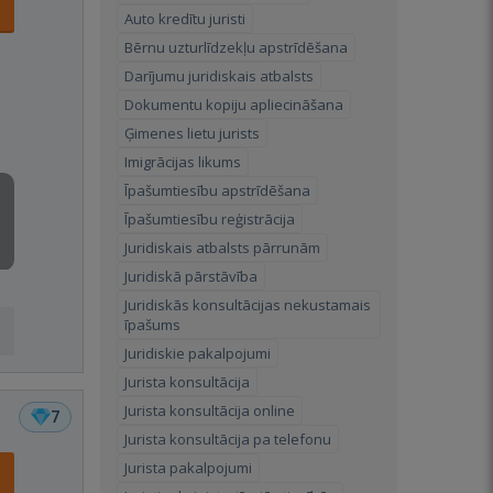
Auto kredītu juristi
Bērnu uzturlīdzekļu apstrīdēšana
Darījumu juridiskais atbalsts
Dokumentu kopiju apliecināšana
Ģimenes lietu jurists
Imigrācijas likums
Īpašumtiesību apstrīdēšana
Īpašumtiesību reģistrācija
Juridiskais atbalsts pārrunām
Juridiskā pārstāvība
Juridiskās konsultācijas nekustamais
īpašums
Juridiskie pakalpojumi
Jurista konsultācija
Jurista konsultācija online
7
Jurista konsultācija pa telefonu
Jurista pakalpojumi