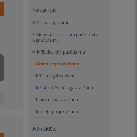
Kategorijas
Visi pakalpojumi
Mēbeļu un interjera priekšmetu
izgatavošana
Mēbeles pēc pasūtījuma
Galda izgatavošana
Krēslu izgatavošana
Mīksto mēbeļu izgatavošana
Plauktu izgatavošana
Mēbeļu projektēšana
Arī meklēts