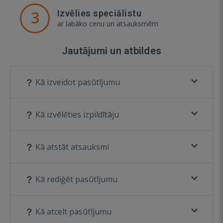
3
Izvēlies speciālistu
ar labāko cenu un atsauksmēm
Jautājumi un atbildes
Kā izveidot pasūtījumu
Kā izvēlēties izpildītāju
Kā atstāt atsauksmi
Kā rediģēt pasūtījumu
Kā atcelt pasūtījumu