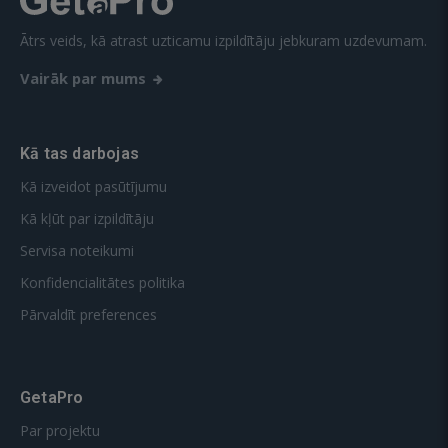
Ātrs veids, kā atrast uzticamu izpildītāju jebkuram uzdevumam.
Vairāk par mums
Kā tas darbojas
Kā izveidot pasūtījumu
Kā kļūt par izpildītāju
Servisa noteikumi
Konfidencialitātes politika
Pārvaldīt preferences
GetaPro
Par projektu