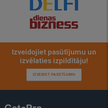
Izveidojiet pasūtījumu un
izvēlaties izpildītāju!
IZVEIDOT PASŪTĪJUMU