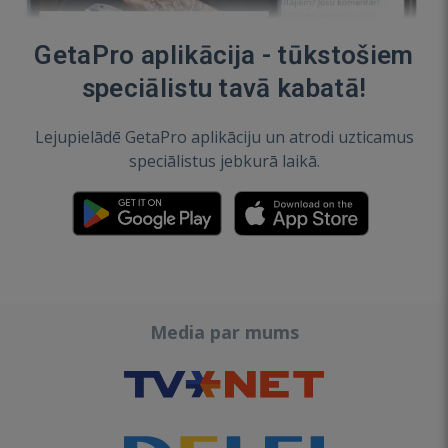
GetaPro aplikācija - tūkstošiem
speciālistu tavā kabatā!
Lejupielādē GetaPro aplikāciju un atrodi uzticamus
speciālistus jebkurā laikā.
Media par mums