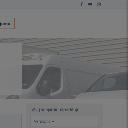
ījumu
522 pieejamie izpildītāji
Ventspils