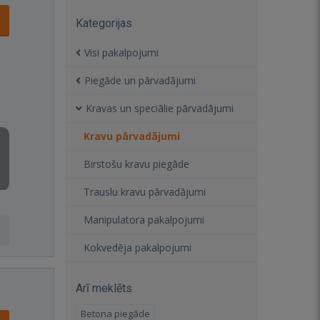
Kategorijas
Visi pakalpojumi
Piegāde un pārvadājumi
Kravas un speciālie pārvadājumi
Kravu pārvadājumi
Birstošu kravu piegāde
Trauslu kravu pārvadājumi
Manipulatora pakalpojumi
Kokvedēja pakalpojumi
Arī meklēts
Betona piegāde