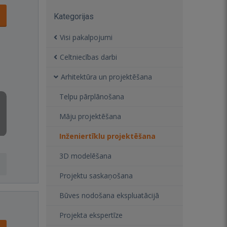
Kategorijas
Visi pakalpojumi
Celtniecības darbi
Arhitektūra un projektēšana
Telpu pārplānošana
Māju projektēšana
Inženiertīklu projektēšana
3D modelēšana
Projektu saskaņošana
Būves nodošana ekspluatācijā
Projekta ekspertīze