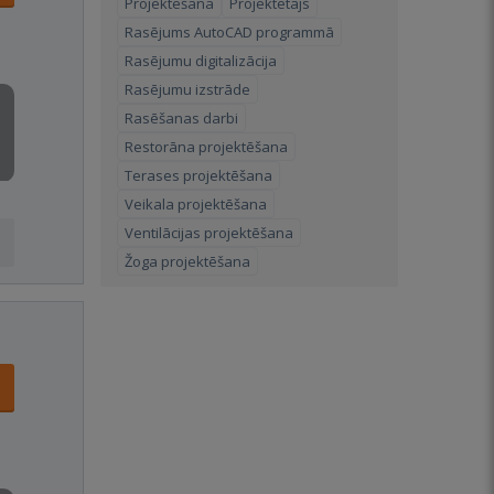
Projektēšana
Projektētājs
Rasējums AutoCAD programmā
Rasējumu digitalizācija
Rasējumu izstrāde
Rasēšanas darbi
Restorāna projektēšana
Terases projektēšana
Veikala projektēšana
Ventilācijas projektēšana
Žoga projektēšana