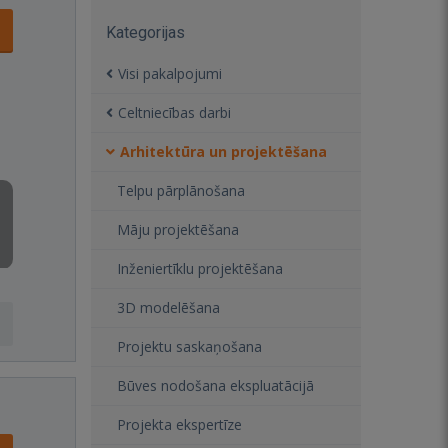
Kategorijas
Visi pakalpojumi
Celtniecības darbi
Arhitektūra un projektēšana
Telpu pārplānošana
Māju projektēšana
Inženiertīklu projektēšana
3D modelēšana
Projektu saskaņošana
Būves nodošana ekspluatācijā
Projekta ekspertīze