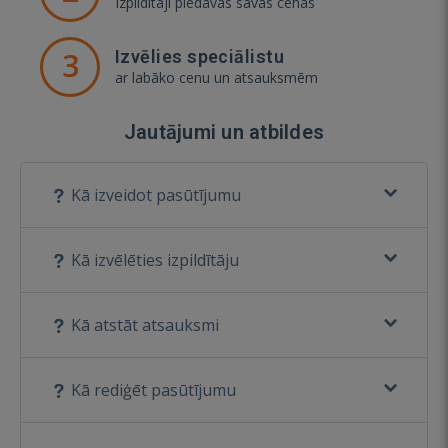
Izpildītāji piedāvās savas cenas
3
Izvēlies speciālistu
ar labāko cenu un atsauksmēm
Jautājumi un atbildes
Kā izveidot pasūtījumu
Kā izvēlēties izpildītāju
Kā atstāt atsauksmi
Kā rediģēt pasūtījumu