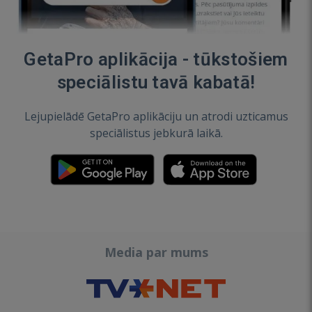
GetaPro aplikācija - tūkstošiem
speciālistu tavā kabatā!
Lejupielādē GetaPro aplikāciju un atrodi uzticamus
speciālistus jebkurā laikā.
Media par mums