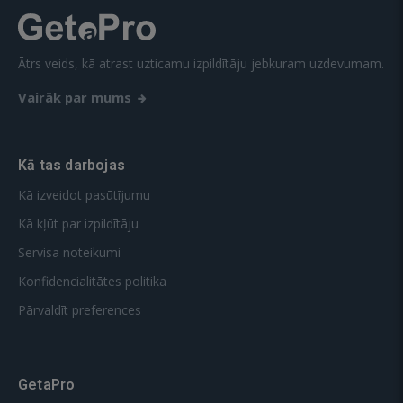
Ātrs veids, kā atrast uzticamu izpildītāju jebkuram uzdevumam.
Vairāk par mums
Kā tas darbojas
Kā izveidot pasūtījumu
Kā kļūt par izpildītāju
Servisa noteikumi
Konfidencialitātes politika
Pārvaldīt preferences
GetaPro