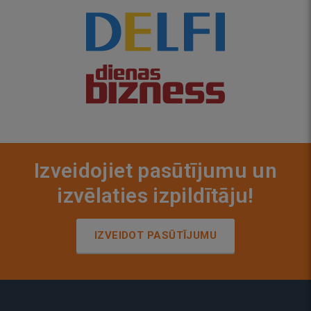
Izveidojiet pasūtījumu un
izvēlaties izpildītāju!
IZVEIDOT PASŪTĪJUMU