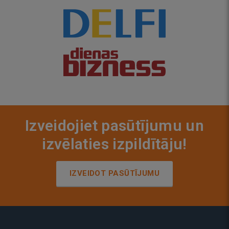
Izveidojiet pasūtījumu un
izvēlaties izpildītāju!
IZVEIDOT PASŪTĪJUMU