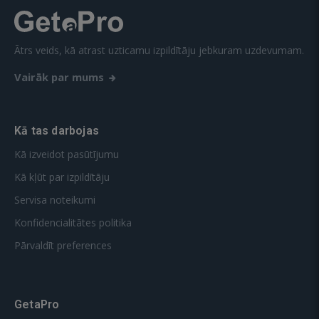
Ātrs veids, kā atrast uzticamu izpildītāju jebkuram uzdevumam.
Vairāk par mums
Kā tas darbojas
Kā izveidot pasūtījumu
Kā kļūt par izpildītāju
Servisa noteikumi
Konfidencialitātes politika
Pārvaldīt preferences
GetaPro