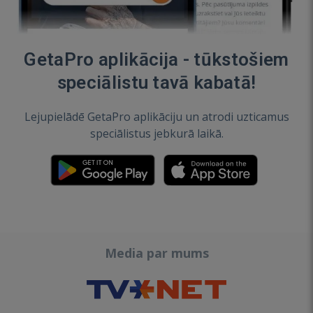
GetaPro aplikācija - tūkstošiem
speciālistu tavā kabatā!
Lejupielādē GetaPro aplikāciju un atrodi uzticamus
speciālistus jebkurā laikā.
Media par mums