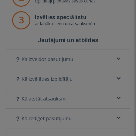
Izpildītāji piedāvās savas cenas
3
Izvēlies speciālistu
ar labāko cenu un atsauksmēm
Jautājumi un atbildes
Kā izveidot pasūtījumu
Kā izvēlēties izpildītāju
Kā atstāt atsauksmi
Kā rediģēt pasūtījumu