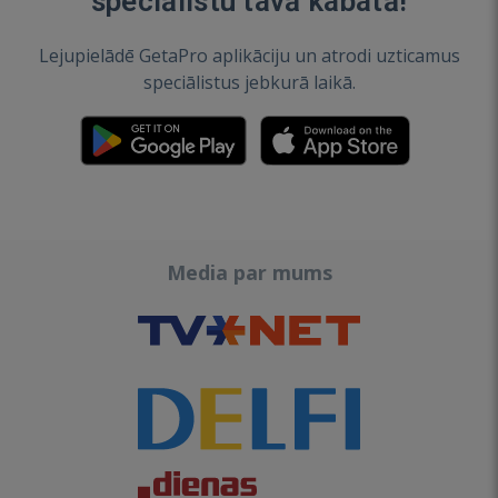
speciālistu tavā kabatā!
Lejupielādē GetaPro aplikāciju un atrodi uzticamus
speciālistus jebkurā laikā.
Media par mums