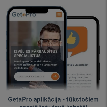
GetaPro aplikācija - tūkstošiem