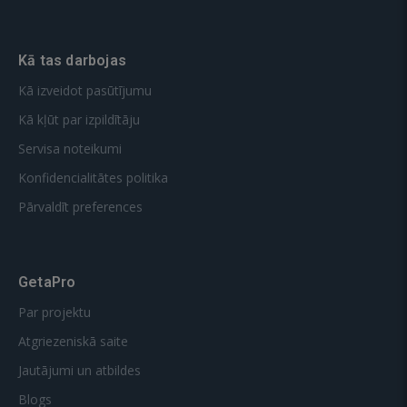
Kā tas darbojas
Kā izveidot pasūtījumu
Kā kļūt par izpildītāju
Servisa noteikumi
Konfidencialitātes politika
Pārvaldīt preferences
GetaPro
Par projektu
Atgriezeniskā saite
Jautājumi un atbildes
Blogs