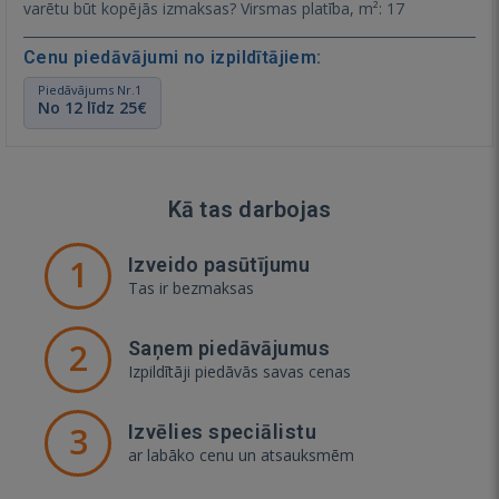
varētu būt kopējās izmaksas? Virsmas platība, m²: 17
Cenu piedāvājumi no izpildītājiem:
Piedāvājums Nr.1
No 12 līdz 25€
Kā tas darbojas
1
Izveido pasūtījumu
Tas ir bezmaksas
2
Saņem piedāvājumus
Izpildītāji piedāvās savas cenas
3
Izvēlies speciālistu
ar labāko cenu un atsauksmēm