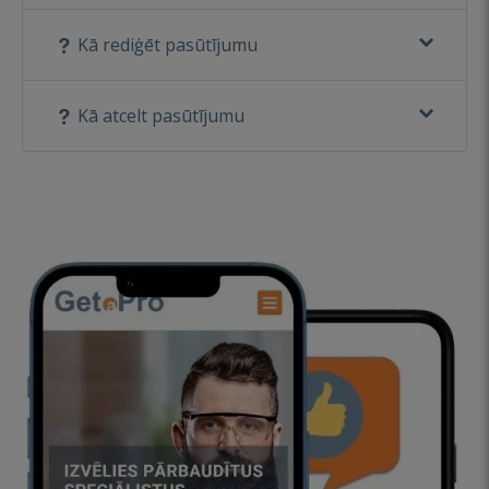
Kā rediģēt pasūtījumu
Kā atcelt pasūtījumu