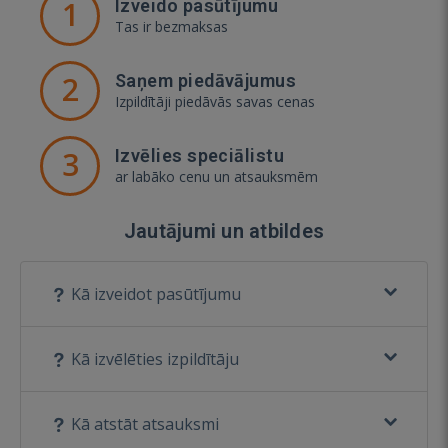
1
Izveido pasūtījumu
Tas ir bezmaksas
2
Saņem piedāvājumus
Izpildītāji piedāvās savas cenas
3
Izvēlies speciālistu
ar labāko cenu un atsauksmēm
Jautājumi un atbildes
Kā izveidot pasūtījumu
Kā izvēlēties izpildītāju
Kā atstāt atsauksmi