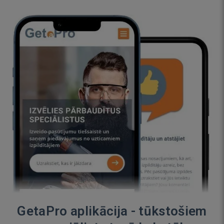
GetaPro aplikācija - tūkstošiem