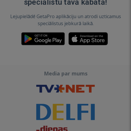
speciālistu tavā kabatā!
Lejupielādē GetaPro aplikāciju un atrodi uzticamus
speciālistus jebkurā laikā.
Media par mums