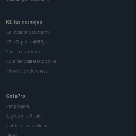
Kā tas darbojas
Kā izveidot pasūtījumu
Kā kļūt par izpildītāju
Servisa noteikumi
Konfidencialitātes politika
Pārvaldīt preferences
GetaPro
Par projektu
Atgriezeniskā saite
Jautājumi un atbildes
Blogs