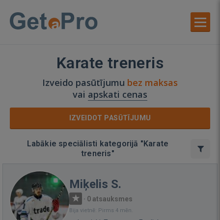
Karate treneris
Izveido pasūtījumu
bez maksas
vai
apskati cenas
IZVEIDOT PASŪTĪJUMU
Labākie speciālisti kategorijā "Karate
treneris"
Miķelis S.
·
0 atsauksmes
Bija vietnē: Pirms 4 mēn.