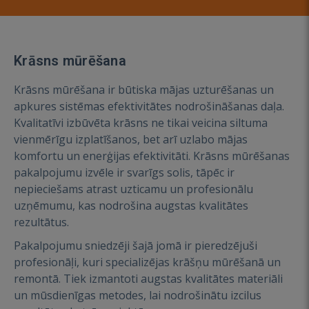
Krāsns mūrēšana
Krāsns mūrēšana ir būtiska mājas uzturēšanas un
apkures sistēmas efektivitātes nodrošināšanas daļa.
Kvalitatīvi izbūvēta krāsns ne tikai veicina siltuma
vienmērīgu izplatīšanos, bet arī uzlabo mājas
komfortu un enerģijas efektivitāti. Krāsns mūrēšanas
pakalpojumu izvēle ir svarīgs solis, tāpēc ir
nepieciešams atrast uzticamu un profesionālu
uzņēmumu, kas nodrošina augstas kvalitātes
rezultātus.
Pakalpojumu sniedzēji šajā jomā ir pieredzējuši
profesionāļi, kuri specializējas krāšņu mūrēšanā un
remontā. Tiek izmantoti augstas kvalitātes materiāli
un mūsdienīgas metodes, lai nodrošinātu izcilus