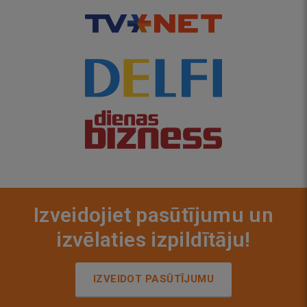
Izveidojiet pasūtījumu un
izvēlaties izpildītāju!
IZVEIDOT PASŪTĪJUMU