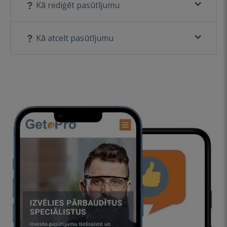
Kā rediģēt pasūtījumu
Kā atcelt pasūtījumu