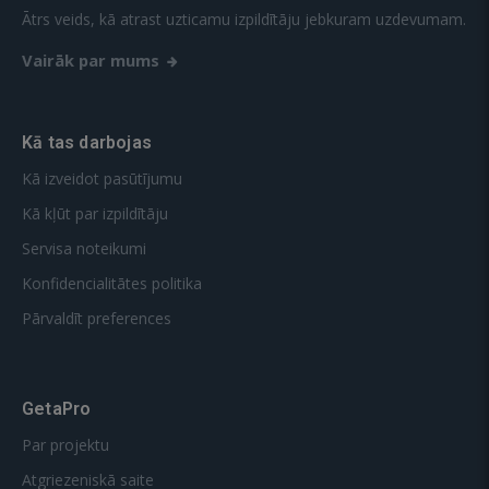
Ātrs veids, kā atrast uzticamu izpildītāju jebkuram uzdevumam.
Vairāk par mums
Kā tas darbojas
Kā izveidot pasūtījumu
Kā kļūt par izpildītāju
Servisa noteikumi
Konfidencialitātes politika
Pārvaldīt preferences
GetaPro
Par projektu
Atgriezeniskā saite