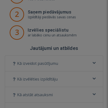
2
Saņem piedāvājumus
Izpildītāji piedāvās savas cenas
3
Izvēlies speciālistu
ar labāko cenu un atsauksmēm
Jautājumi un atbildes
Kā izveidot pasūtījumu
Kā izvēlēties izpildītāju
Kā atstāt atsauksmi