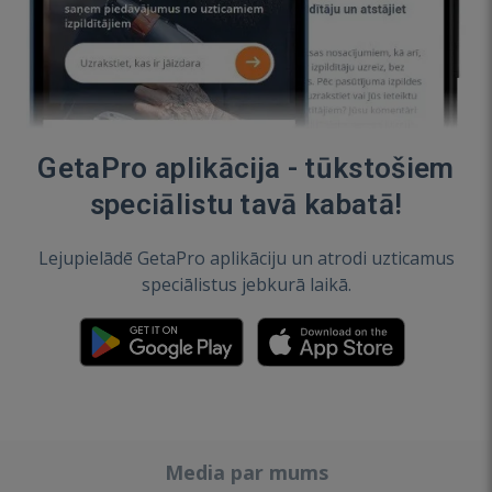
GetaPro aplikācija - tūkstošiem
speciālistu tavā kabatā!
Lejupielādē GetaPro aplikāciju un atrodi uzticamus
speciālistus jebkurā laikā.
Media par mums