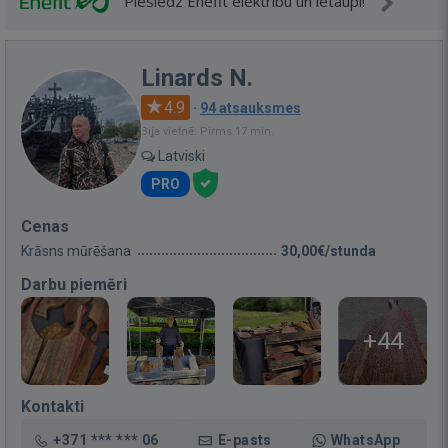
Pieslēdz Enefit elektrību un ietaupi!
Linards N.
4.9
·
94 atsauksmes
Bija vietnē: Pirms 17 min.
Latviski
PRO
Cenas
Krāsns mūrēšana
30,00€/stunda
Darbu piemēri
+44
Kontakti
+371 *** *** 06
E-pasts
WhatsApp