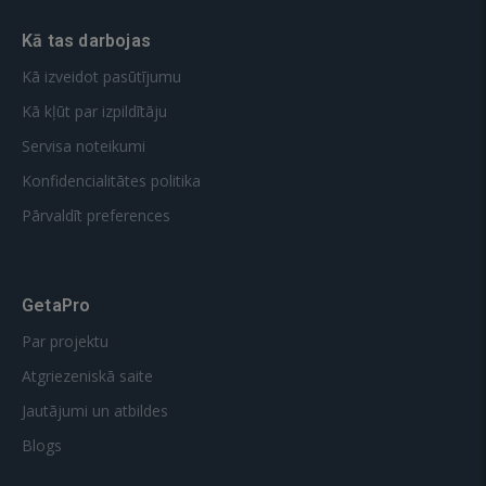
Kā tas darbojas
Kā izveidot pasūtījumu
Kā kļūt par izpildītāju
Servisa noteikumi
Konfidencialitātes politika
Pārvaldīt preferences
GetaPro
Par projektu
Atgriezeniskā saite
Jautājumi un atbildes
Blogs