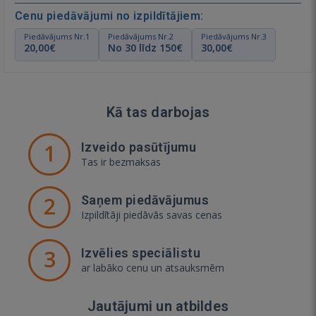
Cenu piedāvājumi no izpildītājiem:
Piedāvājums Nr.1
Piedāvājums Nr.2
Piedāvājums Nr.3
20,00€
No 30 līdz 150€
30,00€
Kā tas darbojas
1
Izveido pasūtījumu
Tas ir bezmaksas
2
Saņem piedāvājumus
Izpildītāji piedāvās savas cenas
3
Izvēlies speciālistu
ar labāko cenu un atsauksmēm
Jautājumi un atbildes