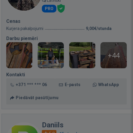
Latviski
PRO
Cenas
Kurjera pakalpojumi
9,00€/stunda
Darbu piemēri
+44
Kontakti
+371 *** *** 06
E-pasts
WhatsApp
Piedāvāt pasūtījumu
Daniils