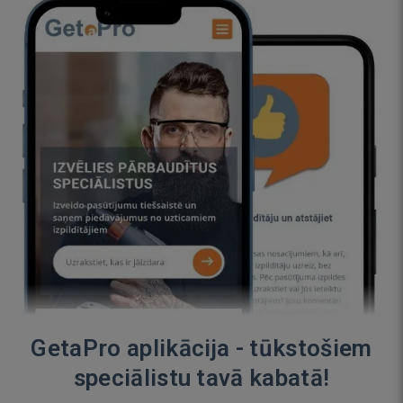
GetaPro aplikācija - tūkstošiem
speciālistu tavā kabatā!