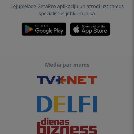
Lejupielādē GetaPro aplikāciju un atrodi uzticamus
speciālistus jebkurā laikā.
Media par mums