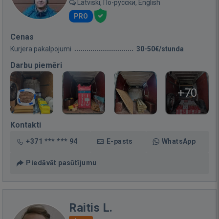
Latviski, По-русски, English
PRO
Cenas
Kurjera pakalpojumi
30-50€/stunda
Darbu piemēri
+70
Kontakti
+371 *** *** 94
E-pasts
WhatsApp
Piedāvāt pasūtījumu
Raitis L.