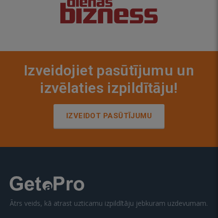
Izveidojiet pasūtījumu un
izvēlaties izpildītāju!
IZVEIDOT PASŪTĪJUMU
Ātrs veids, kā atrast uzticamu izpildītāju jebkuram uzdevumam.