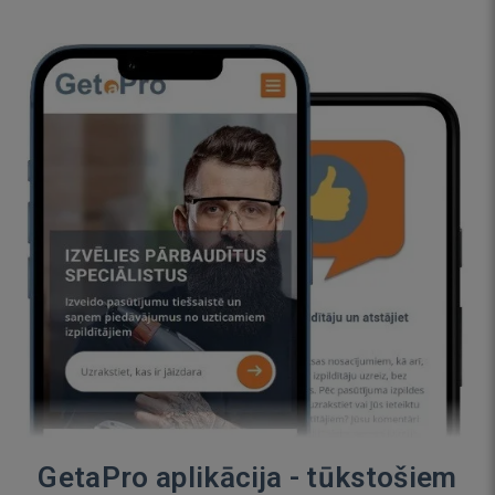
GetaPro aplikācija - tūkstošiem