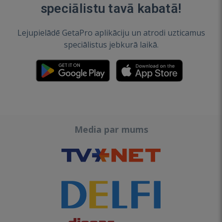
speciālistu tavā kabatā!
Lejupielādē GetaPro aplikāciju un atrodi uzticamus
speciālistus jebkurā laikā.
Media par mums