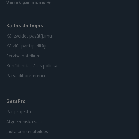
Vairāk par mums
Kā tas darbojas
Kā izveidot pasūtījumu
Kā kļūt par izpildītāju
Servisa noteikumi
Konfidencialitātes politika
Pārvaldīt preferences
GetaPro
Par projektu
Atgriezeniskā saite
Jautājumi un atbildes