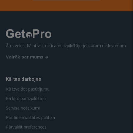
Ātrs veids, kā atrast uzticamu izpildītāju jebkuram uzdevumam.
Vairāk par mums
Kā tas darbojas
Kā izveidot pasūtījumu
Kā kļūt par izpildītāju
Servisa noteikumi
Konfidencialitātes politika
Pārvaldīt preferences