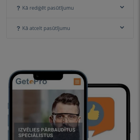
Kā rediģēt pasūtījumu
Kā atcelt pasūtījumu