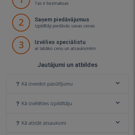
Tas ir bezmaksas
2
Saņem piedāvājumus
Izpildītāji piedāvās savas cenas
3
Izvēlies speciālistu
ar labāko cenu un atsauksmēm
Jautājumi un atbildes
Kā izveidot pasūtījumu
Kā izvēlēties izpildītāju
Kā atstāt atsauksmi