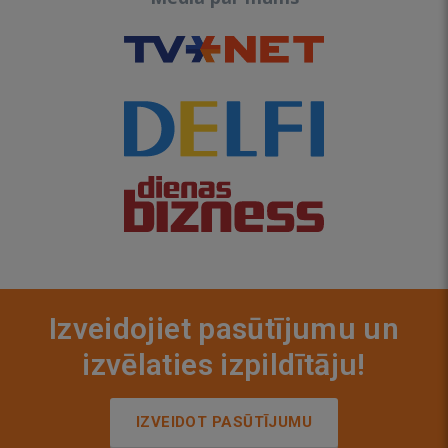
Izveidojiet pasūtījumu un
izvēlaties izpildītāju!
IZVEIDOT PASŪTĪJUMU