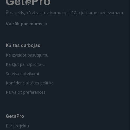
Ātrs veids, kā atrast uzticamu izpildītāju jebkuram uzdevumam.
Vairāk par mums
Kā tas darbojas
Kā izveidot pasūtījumu
Kā kļūt par izpildītāju
Servisa noteikumi
Konfidencialitātes politika
Pārvaldīt preferences
GetaPro
Par projektu