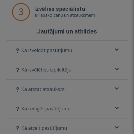
3
Izvēlies speciālistu
ar labāko cenu un atsauksmēm
Jautājumi un atbildes
Kā izveidot pasūtījumu
Kā izvēlēties izpildītāju
Kā atstāt atsauksmi
Kā rediģēt pasūtījumu
Kā atcelt pasūtījumu