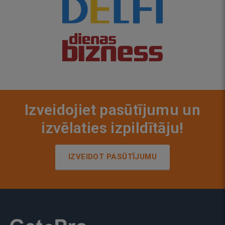
Izveidojiet pasūtījumu un
izvēlaties izpildītāju!
IZVEIDOT PASŪTĪJUMU