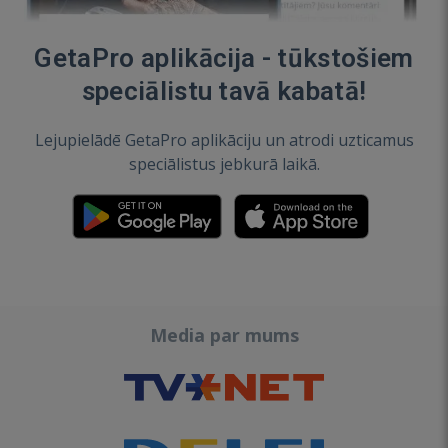
GetaPro aplikācija - tūkstošiem
speciālistu tavā kabatā!
Lejupielādē GetaPro aplikāciju un atrodi uzticamus
speciālistus jebkurā laikā.
Media par mums