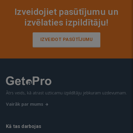
Izveidojiet pasūtījumu un
izvēlaties izpildītāju!
IZVEIDOT PASŪTĪJUMU
Ātrs veids, kā atrast uzticamu izpildītāju jebkuram uzdevumam.
Vairāk par mums
Kā tas darbojas