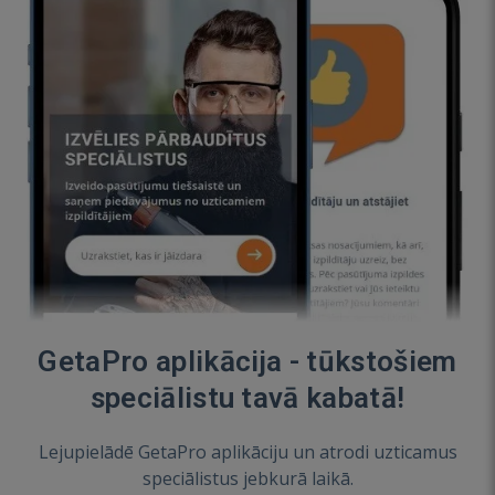
GetaPro aplikācija - tūkstošiem
speciālistu tavā kabatā!
Lejupielādē GetaPro aplikāciju un atrodi uzticamus
speciālistus jebkurā laikā.