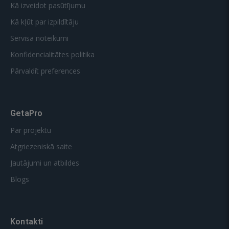
Kā izveidot pasūtījumu
Kā kļūt par izpildītāju
Servisa noteikumi
Konfidencialitātes politika
Pārvaldīt preferences
GetaPro
Par projektu
Atgriezeniskā saite
Jautājumi un atbildes
Blogs
Kontakti