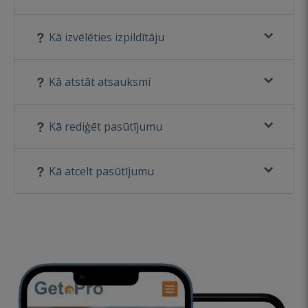
Kā izvēlēties izpildītāju
Kā atstāt atsauksmi
Kā rediģēt pasūtījumu
Kā atcelt pasūtījumu