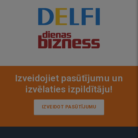
Izveidojiet pasūtījumu un
izvēlaties izpildītāju!
IZVEIDOT PASŪTĪJUMU