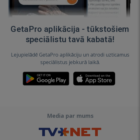
GetaPro aplikācija - tūkstošiem
speciālistu tavā kabatā!
Lejupielādē GetaPro aplikāciju un atrodi uzticamus
speciālistus jebkurā laikā.
Media par mums