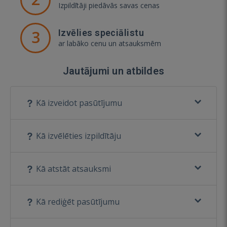
Izpildītāji piedāvās savas cenas
3
Izvēlies speciālistu
ar labāko cenu un atsauksmēm
Jautājumi un atbildes
Kā izveidot pasūtījumu
Kā izvēlēties izpildītāju
Kā atstāt atsauksmi
Kā rediģēt pasūtījumu