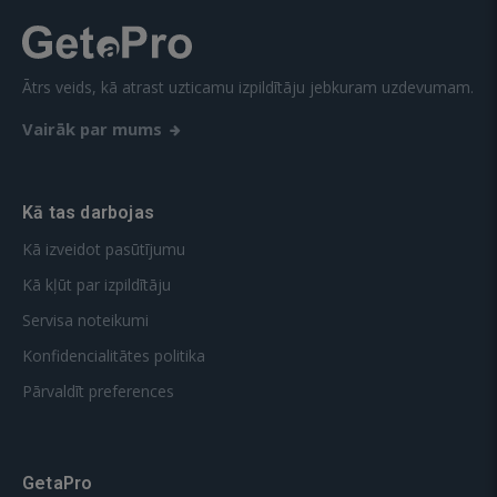
Ātrs veids, kā atrast uzticamu izpildītāju jebkuram uzdevumam.
Vairāk par mums
Kā tas darbojas
Kā izveidot pasūtījumu
Kā kļūt par izpildītāju
Servisa noteikumi
Konfidencialitātes politika
Pārvaldīt preferences
GetaPro