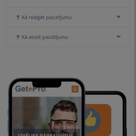
Kā rediģēt pasūtījumu
Kā atcelt pasūtījumu