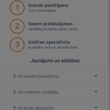
1
Izveido pasūtījumu
Tas ir bezmaksas
2
Saņem piedāvājumus
Izpildītāji piedāvās savas cenas
3
Izvēlies speciālistu
ar labāko cenu un atsauksmēm
Jautājumi un atbildes
Kā izveidot pasūtījumu
Kā izvēlēties izpildītāju
Kā atstāt atsauksmi