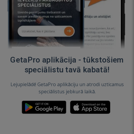
GetaPro aplikācija - tūkstošiem
speciālistu tavā kabatā!
Lejupielādē GetaPro aplikāciju un atrodi uzticamus
speciālistus jebkurā laikā.