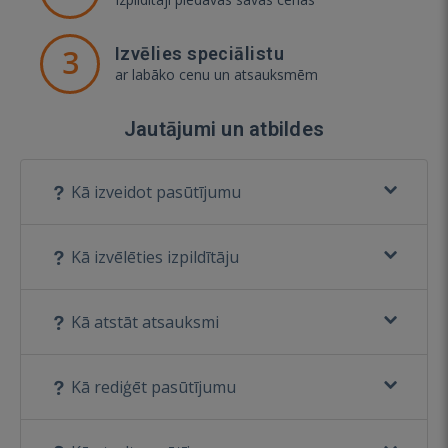
3
Izvēlies speciālistu
ar labāko cenu un atsauksmēm
Jautājumi un atbildes
Kā izveidot pasūtījumu
Kā izvēlēties izpildītāju
Kā atstāt atsauksmi
Kā rediģēt pasūtījumu