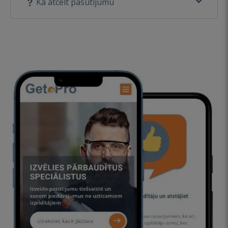
Kā atcelt pasūtījumu