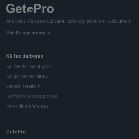
Ātrs veids, kā atrast uzticamu izpildītāju jebkuram uzdevumam.
Vairāk par mums
Kā tas darbojas
Kā izveidot pasūtījumu
Kā kļūt par izpildītāju
Servisa noteikumi
Konfidencialitātes politika
Pārvaldīt preferences
GetaPro