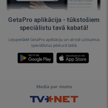
GetaPro aplikācija - tūkstošiem
speciālistu tavā kabatā!
Lejupielādē GetaPro aplikāciju un atrodi uzticamus
speciālistus jebkurā laikā.
Media par mums