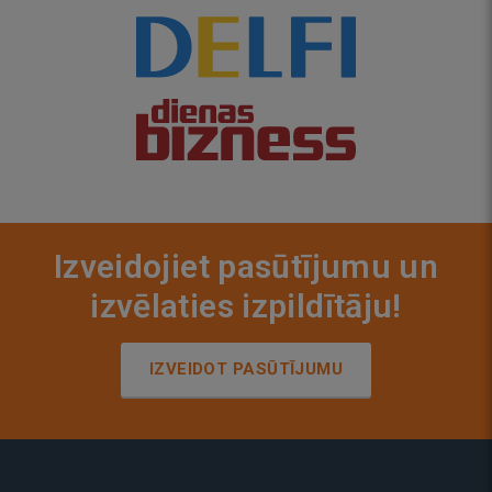
Izveidojiet pasūtījumu un
izvēlaties izpildītāju!
IZVEIDOT PASŪTĪJUMU