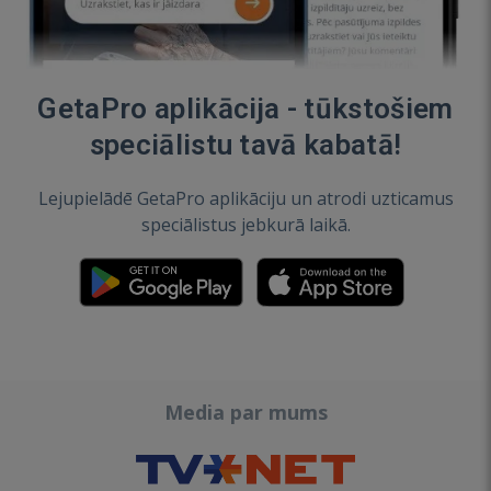
GetaPro aplikācija - tūkstošiem
speciālistu tavā kabatā!
Lejupielādē GetaPro aplikāciju un atrodi uzticamus
speciālistus jebkurā laikā.
Media par mums