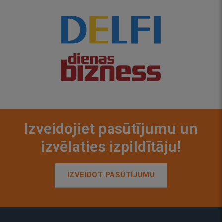
Izveidojiet pasūtījumu un
izvēlaties izpildītāju!
IZVEIDOT PASŪTĪJUMU