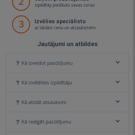
2
Izpildītāji piedāvās savas cenas
3
Izvēlies speciālistu
ar labāko cenu un atsauksmēm
Jautājumi un atbildes
Kā izveidot pasūtījumu
Kā izvēlēties izpildītāju
Kā atstāt atsauksmi
Kā rediģēt pasūtījumu