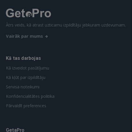
Ātrs veids, kā atrast uzticamu izpildītāju jebkuram uzdevumam.
Vairāk par mums
Kā tas darbojas
Kā izveidot pasūtījumu
Kā kļūt par izpildītāju
Servisa noteikumi
Konfidencialitātes politika
Pārvaldīt preferences
GetaPro