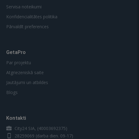
Servisa noteikumi
Konfidencialitātes politika
Pārvaldīt preferences
GetaPro
Par projektu
Atgriezeniskā saite
Jautājumi un atbildes
Blogs
Kontakti
City24 SIA, (40003692375)
28259069
(darba dien. 09-17)