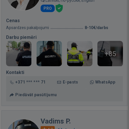
Latviski, По-русски, English
PRO
Cenas
Apsardzes pakalpojumi
8-10€/darbs
Darbu piemēri
+85
Kontakti
+371 *** *** 71
E-pasts
WhatsApp
Piedāvāt pasūtījumu
Vadims P.