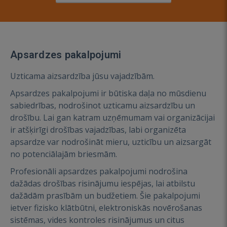
Apsardzes pakalpojumi
Uzticama aizsardzība jūsu vajadzībām.
Apsardzes pakalpojumi ir būtiska daļa no mūsdienu
sabiedrības, nodrošinot uzticamu aizsardzību un
drošību. Lai gan katram uzņēmumam vai organizācijai
ir atšķirīgi drošības vajadzības, labi organizēta
apsardze var nodrošināt mieru, uzticību un aizsargāt
no potenciālajām briesmām.
Profesionāli apsardzes pakalpojumi nodrošina
dažādas drošības risinājumu iespējas, lai atbilstu
dažādām prasībām un budžetiem. Šie pakalpojumi
ietver fizisko klātbūtni, elektroniskās novērošanas
sistēmas, vides kontroles risinājumus un citus