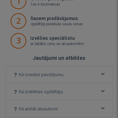
1
Tas ir bezmaksas
2
Saņem piedāvājumus
Izpildītāji piedāvās savas cenas
3
Izvēlies speciālistu
ar labāko cenu un atsauksmēm
Jautājumi un atbildes
Kā izveidot pasūtījumu
Kā izvēlēties izpildītāju
Kā atstāt atsauksmi