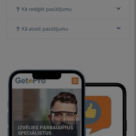
Kā rediģēt pasūtījumu
Kā atcelt pasūtījumu