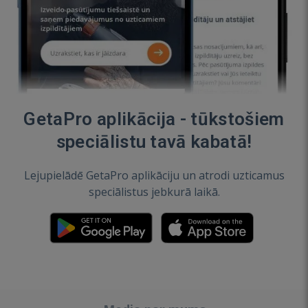
GetaPro aplikācija - tūkstošiem
speciālistu tavā kabatā!
Lejupielādē GetaPro aplikāciju un atrodi uzticamus
speciālistus jebkurā laikā.