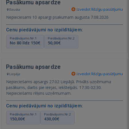
Pasākumu apsardze
Izveidot līdzīgu pasūtījumu
Bauska
Nepieciesami 10 apsargi psakumam augusta 7.08.2026
Cenu piedāvājumi no izpildītājiem:
Piedāvājums Nr.1
Piedāvājums Nr.2
No 80 līdz 150€
50,00€
Pasākumu apsardze
Izveidot līdzīgu pasūtījumu
Liepāja
Nepieciešams apsargs 27.02 Liepājā. Privāts uzņēmuma
pasākums, darbs pie ieejas, iekštelpās. 17:30-02:30.
Nepieciešams rēķins uzņēmumam.
Cenu piedāvājumi no izpildītājiem:
Piedāvājums Nr.1
Piedāvājums Nr.2
150,00€
430,00€