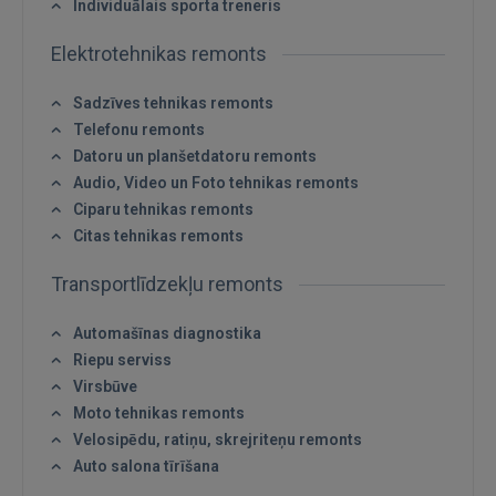
Individuālais sporta treneris
Elektrotehnikas remonts
Sadzīves tehnikas remonts
Telefonu remonts
Datoru un planšetdatoru remonts
Audio, Video un Foto tehnikas remonts
Ciparu tehnikas remonts
Citas tehnikas remonts
Transportlīdzekļu remonts
Automašīnas diagnostika
Riepu serviss
Virsbūve
Moto tehnikas remonts
Velosipēdu, ratiņu, skrejriteņu remonts
Auto salona tīrīšana