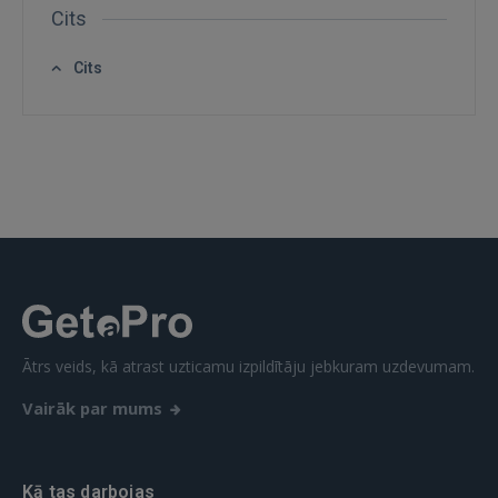
Cits
Cits
Ātrs veids, kā atrast uzticamu izpildītāju jebkuram uzdevumam.
Vairāk par mums
Kā tas darbojas