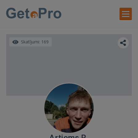
Skatījumi: 169
Artjoms R.