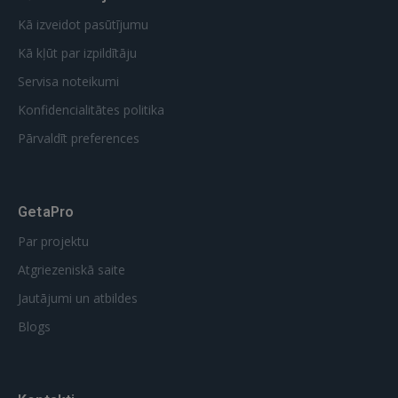
Kā izveidot pasūtījumu
Kā kļūt par izpildītāju
Servisa noteikumi
Konfidencialitātes politika
Pārvaldīt preferences
GetaPro
Par projektu
Atgriezeniskā saite
Jautājumi un atbildes
Blogs