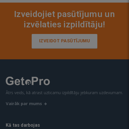
Izveidojiet pasūtījumu un
izvēlaties izpildītāju!
IZVEIDOT PASŪTĪJUMU
Ātrs veids, kā atrast uzticamu izpildītāju jebkuram uzdevumam.
Vairāk par mums
Kā tas darbojas