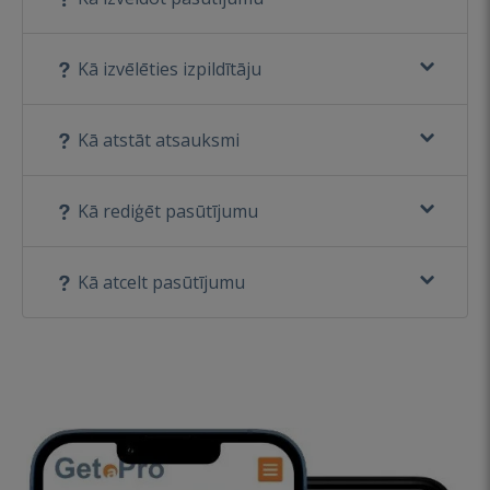
Kā izvēlēties izpildītāju
Kā atstāt atsauksmi
Kā rediģēt pasūtījumu
Kā atcelt pasūtījumu