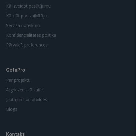
Kā izveidot pasūtījumu
Kā kļūt par izpildītāju
Servisa noteikumi
Konfidencialitātes politika
Pārvaldīt preferences
GetaPro
Par projektu
Atgriezeniskā saite
Jautājumi un atbildes
Blogs
Kontakti