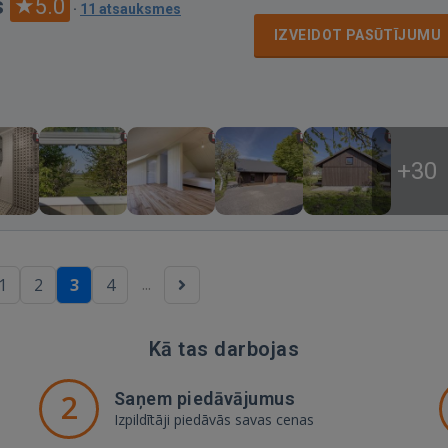
s
5.0
·
11 atsauksmes
IZVEIDOT PASŪTĪJUMU
+30
...
1
2
3
4
Kā tas darbojas
2
Saņem piedāvājumus
Izpildītāji piedāvās savas cenas