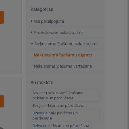
Kategorijas
Visi pakalpojumi
Profesionālie pakalpojumi
Nekustamo īpašumu pakalpojumi
Nekustamo īpašumu aģents
Nekustamā īpašuma vērtēšana
Arī meklēts
Ārvalstu nekustamā īpašuma
pirkšana un pārdošana
Biroju pirkšana un pārdošana
Dzīvokļa daļu pirkšana un
pārdošana
Dzīvokļu pirkšana un pārdošana