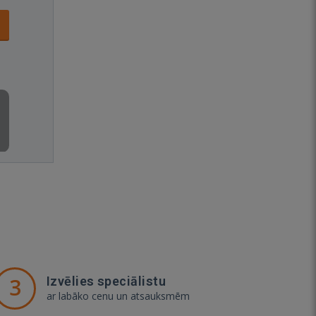
3
Izvēlies speciālistu
ar labāko cenu un atsauksmēm