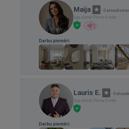
Maija
·
0 atsauksme
Bija vietnē: Pirms 6 mēn.
Darbu piemēri
Lauris E.
·
0 atsau
Bija vietnē: Pirms 5 mēn.
Darbu piemēri