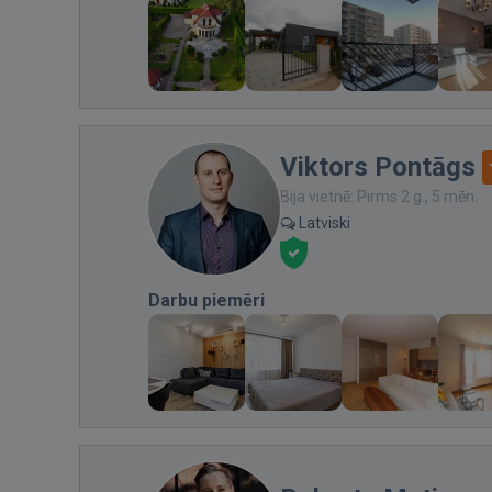
Viktors Pontāgs
Bija vietnē: Pirms 2 g., 5 mēn.
Latviski
Darbu piemēri