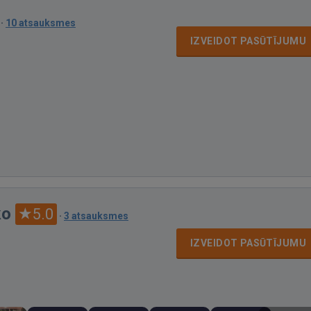
·
10 atsauksmes
IZVEIDOT PASŪTĪJUMU
ko
5.0
·
3 atsauksmes
IZVEIDOT PASŪTĪJUMU