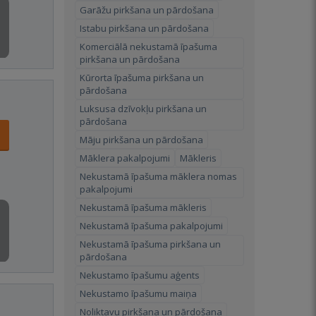
Garāžu pirkšana un pārdošana
Istabu pirkšana un pārdošana
Komerciālā nekustamā īpašuma
pirkšana un pārdošana
Kūrorta īpašuma pirkšana un
pārdošana
Luksusa dzīvokļu pirkšana un
pārdošana
Māju pirkšana un pārdošana
Māklera pakalpojumi
Mākleris
Nekustamā īpašuma māklera nomas
pakalpojumi
Nekustamā īpašuma mākleris
Nekustamā īpašuma pakalpojumi
Nekustamā īpašuma pirkšana un
pārdošana
Nekustamo īpašumu aģents
Nekustamo īpašumu maiņa
Noliktavu pirkšana un pārdošana